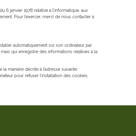
u 6 janvier 1978 relative à l’informatique, aux
ernent. Pour l’exercer, merci de nous contacter à
installer automatiquement sur son ordinateur par
 mais qui enregistre des informations relatives à la
la manière décrite à l’adresse suivante :
inateur pour refuser l’installation des cookies,