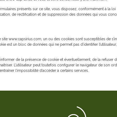
ormulaires présents sur ce site, vous disposez, conformément à la loi d
ification, de rectification et de suppression des données qui vous conc
r le site www.capsirius.com, un ou des cookies sont susceptibles de s’
kie est un bloc de données qui ne permet pas d’identifier l’utilisateur,
nformer de la présence de cookie et éventuellement, de la refuser de 
itriser. L’utilisateur peut toutefois configurer le navigateur de son ord
entraîner l’impossibilité d’accéder à certains services.