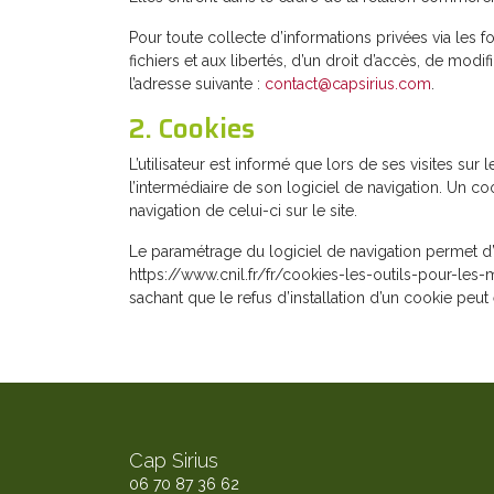
Pour toute collecte d’informations privées via les f
fichiers et aux libertés, d’un droit d’accès, de mod
l’adresse suivante :
contact@capsirius.com
.
2. Cookies
L’utilisateur est informé que lors de ses visites su
l’intermédiaire de son logiciel de navigation. Un coo
navigation de celui-ci sur le site.
Le paramétrage du logiciel de navigation permet d’i
https://www.cnil.fr/fr/cookies-les-outils-pour-les-ma
sachant que le refus d’installation d’un cookie peut 
Cap Sirius
06 70 87 36 62