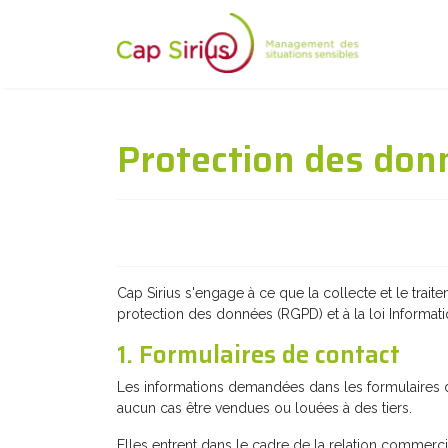
Protection des don
Cap Sirius s'engage à ce que la collecte et le tra
protection des données (RGPD) et à la loi Informati
1. Formulaires de contact
Les informations demandées dans les formulaires 
aucun cas être vendues ou louées à des tiers.
Elles entrent dans le cadre de la relation commerc