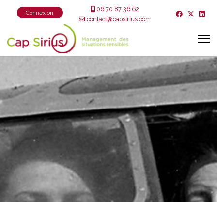
06 70 87 36 62
Connexion
contact@capsirius.com