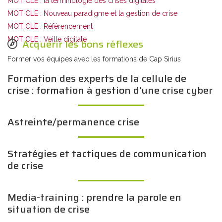
MOT CLE : la terminologie des crises digitales
MOT CLE : Nouveau paradigme et la gestion de crise
MOT CLE : Référencement
MOT CLE : Veille digitale
Acquérir les bons réflexes
Former vos équipes avec les formations de Cap Sirius
Formation des experts de la cellule de
crise : formation à gestion d’une crise cyber
Astreinte/permanence crise
Stratégies et tactiques de communication
de crise
Media-training : prendre la parole en
situation de crise